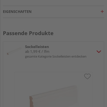
EIGENSCHAFTEN
Passende Produkte
Sockelleisten
ab 1,99 € / lfm
gesamte Kategorie Sockelleisten entdecken
HA
MD