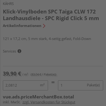
KÄHRS
Klick-Vinylboden SPC Taiga CLW 172
Landhausdiele - SPC Rigid Click 5 mm
Artikelinformationen
121 x 17,2 cm, 5 mm stark, 4-seitig gefast, Fold-Down
Services
39,90 €
/ m²
(83,04 € / Paket(e))
m²
Paket(e)
vue.ads.priceMerchantBox.total
inkl. MwSt.
zzgl. Versandkosten für Stückgut