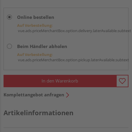
Online bestellen
Auf Vorbestellung:
vue.ads.priceMerchantBox.option.delivery.laterAvailable.subtext
Beim Händler abholen
Auf Vorbestellung:
vue.ads.priceMerchantBox.option.pickup.laterAvailable.subtext
In den Warenkorb
Komplettangebot anfragen
Artikelinformationen