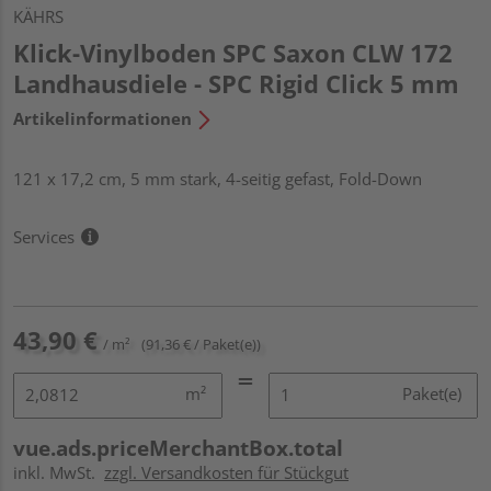
KÄHRS
Klick-Vinylboden SPC Saxon CLW 172
Landhausdiele - SPC Rigid Click 5 mm
Artikelinformationen
121 x 17,2 cm, 5 mm stark, 4-seitig gefast, Fold-Down
Services
43,90 €
/ m²
(91,36 € / Paket(e))
m²
Paket(e)
vue.ads.priceMerchantBox.total
inkl. MwSt.
zzgl. Versandkosten für Stückgut