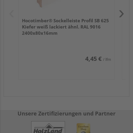
Hocotimber® Sockelleiste Profil SB 625
Kiefer weiß lackiert ähnl. RAL 9016
2400x80x16mm
4,45 €
/ lfm
Unsere Zertifizierungen und Partner