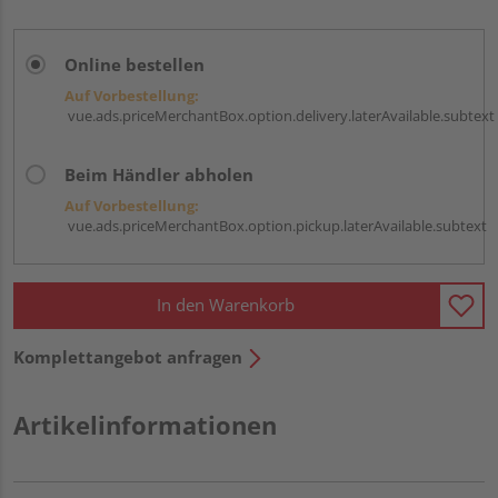
Online bestellen
Auf Vorbestellung:
vue.ads.priceMerchantBox.option.delivery.laterAvailable.subtext
Beim Händler abholen
Auf Vorbestellung:
vue.ads.priceMerchantBox.option.pickup.laterAvailable.subtext
In den Warenkorb
Komplettangebot anfragen
Artikelinformationen