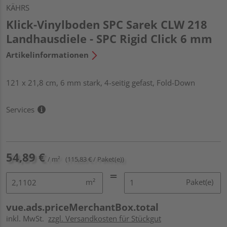
KÄHRS
Klick-Vinylboden SPC Sarek CLW 218
Landhausdiele - SPC Rigid Click 6 mm
Artikelinformationen
121 x 21,8 cm, 6 mm stark, 4-seitig gefast, Fold-Down
Services
54,89 €
/ m²
(115,83 € / Paket(e))
m²
Paket(e)
vue.ads.priceMerchantBox.total
inkl. MwSt.
zzgl. Versandkosten für Stückgut