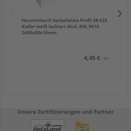
Hocotimber® Sockelleiste Profil SB 625
Kiefer weiß lackiert ähnl. RAL 9016
2400x80x16mm
4,45 €
/ lfm
Unsere Zertifizierungen und Partner