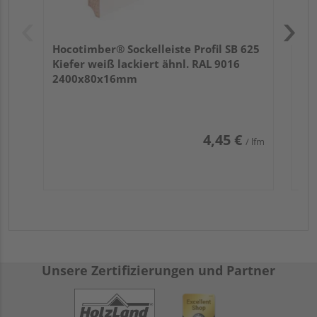
Hocotimber® Sockelleiste Profil SB 625
Kiefer weiß lackiert ähnl. RAL 9016
2400x80x16mm
4,45 €
/ lfm
Unsere Zertifizierungen und Partner