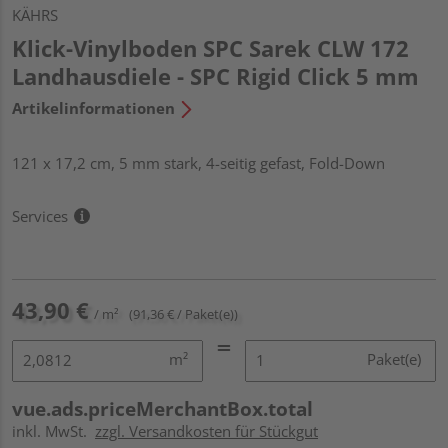
KÄHRS
Klick-Vinylboden SPC Sarek CLW 172
Landhausdiele - SPC Rigid Click 5 mm
Artikelinformationen
121 x 17,2 cm, 5 mm stark, 4-seitig gefast, Fold-Down
Services
43,90 €
/ m²
(91,36 € / Paket(e))
m²
Paket(e)
vue.ads.priceMerchantBox.total
inkl. MwSt.
zzgl. Versandkosten für Stückgut