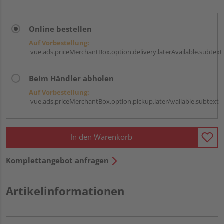
Online bestellen
Auf Vorbestellung:
vue.ads.priceMerchantBox.option.delivery.laterAvailable.subtext
Beim Händler abholen
Auf Vorbestellung:
vue.ads.priceMerchantBox.option.pickup.laterAvailable.subtext
In den Warenkorb
Komplettangebot anfragen
Artikelinformationen