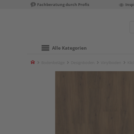
Fachberatung durch Profis
Insp
Alle Kategorien
Home
Bodenbeläge
Designboden
Vinylboden
Kli