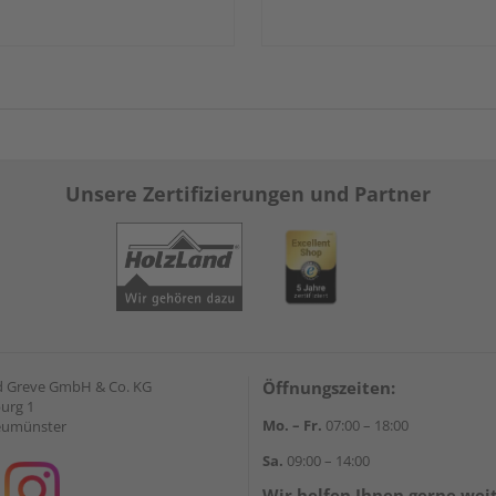
Unsere Zertifizierungen und Partner
d Greve GmbH & Co. KG
Öffnungszeiten:
urg 1
Mo. – Fr.
07:00 – 18:00
eumünster
Sa.
09:00 – 14:00
Wir helfen Ihnen gerne wei