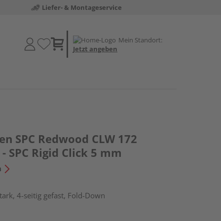
Liefer- & Montageservice
Mein Standort:
Jetzt angeben
den SPC Redwood CLW 172
- SPC Rigid Click 5 mm
n
ark, 4-seitig gefast, Fold-Down