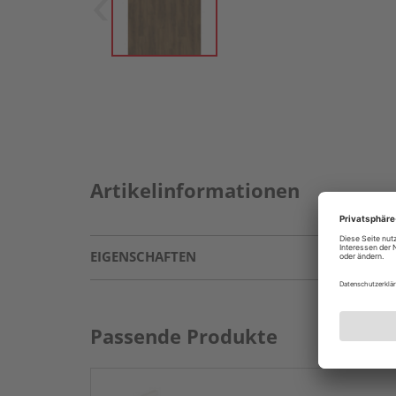
Artikelinformationen
EIGENSCHAFTEN
Passende Produkte