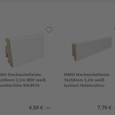
RO Stecksockelleiste
HARO Stecksockelleiste
9x58mm 2,2m MDF weiß
16x58mm 2,2m weiß
undierfolie RAL9016
lackiert Holzstruktur
4,50 €
7,70 €
/ lfm
/