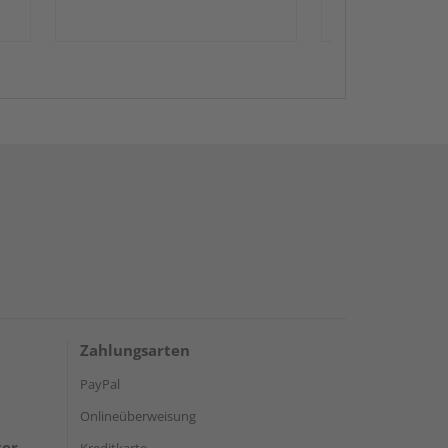
Zahlungsarten
PayPal
Onlineüberweisung
ter