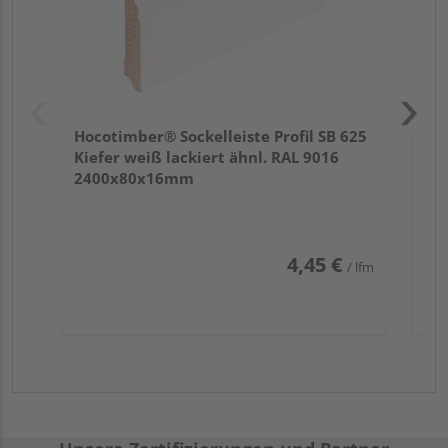
Hocotimber® Sockelleiste Profil SB 625
Kiefer weiß lackiert ähnl. RAL 9016
2400x80x16mm
4,45 €
/ lfm