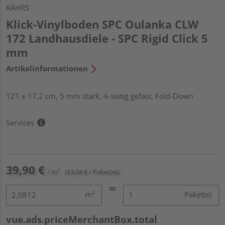
KÄHRS
Klick-Vinylboden SPC Oulanka CLW
172 Landhausdiele - SPC Rigid Click 5
mm
Artikelinformationen
121 x 17,2 cm, 5 mm stark, 4-seitig gefast, Fold-Down
Services
39,90 €
/ m²
(83,04 € / Paket(e))
m²
Paket(e)
vue.ads.priceMerchantBox.total