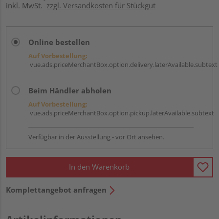
inkl. MwSt.
zzgl. Versandkosten für Stückgut
Online bestellen
Auf Vorbestellung:
vue.ads.priceMerchantBox.option.delivery.laterAvailable.subtext
Beim Händler abholen
Auf Vorbestellung:
vue.ads.priceMerchantBox.option.pickup.laterAvailable.subtext
Verfügbar in der Ausstellung - vor Ort ansehen.
In den Warenkorb
Komplettangebot anfragen