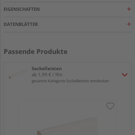
EIGENSCHAFTEN
DATENBLÄTTER
Passende Produkte
Sockelleisten
ab 1,99 € / lfm
gesamte Kategorie Sockelleisten entdecken
HA
MD