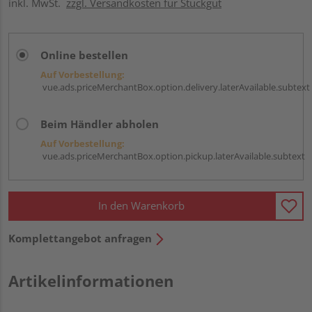
inkl. MwSt.
zzgl. Versandkosten für Stückgut
Online bestellen
Auf Vorbestellung:
vue.ads.priceMerchantBox.option.delivery.laterAvailable.subtext
Beim Händler abholen
Auf Vorbestellung:
vue.ads.priceMerchantBox.option.pickup.laterAvailable.subtext
In den Warenkorb
Komplettangebot anfragen
Artikelinformationen