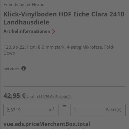
Friends by ter Hürne
Klick-Vinylboden HDF Eiche Clara 2410
Landhausdiele
Artikelinformationen
120,9 x 22,1 cm, 8,6 mm stark, 4-seitig Mikrofase, Fold-
Down
Services
42,95 €
/ m²
(114,76 € / Paket(e))
m²
Paket(e)
vue.ads.priceMerchantBox.total