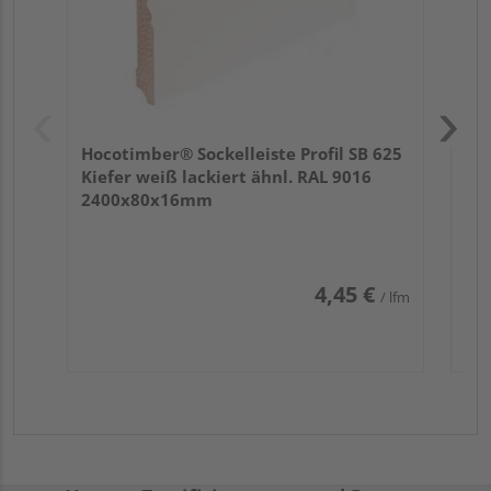
Hocotimber® Sockelleiste Profil SB 625
Kiefer weiß lackiert ähnl. RAL 9016
2400x80x16mm
4,45 €
/ lfm