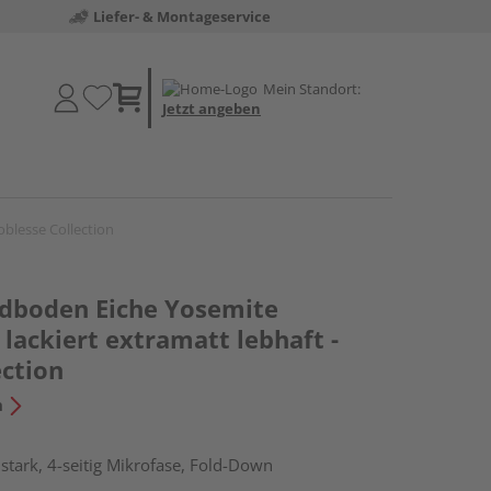
Liefer- & Montageservice
Mein Standort:
Jetzt angeben
blesse Collection
dboden Eiche Yosemite
lackiert extramatt lebhaft -
ection
n
tark, 4-seitig Mikrofase, Fold-Down