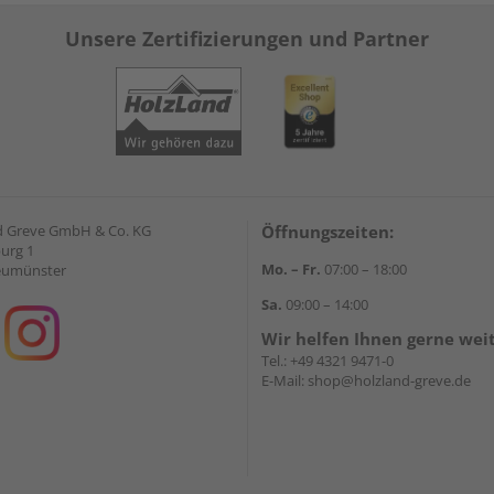
Unsere Zertifizierungen und Partner
d Greve GmbH & Co. KG
Öffnungszeiten:
urg 1
Mo. – Fr.
07:00 – 18:00
eumünster
Sa.
09:00 – 14:00
Wir helfen Ihnen gerne wei
Tel.:
+49 4321 9471-0
E-Mail:
shop@holzland-greve.de