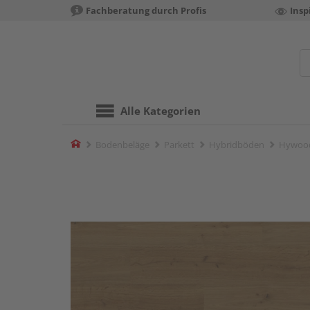
Fachberatung durch Profis
Insp
Alle Kategorien
Home
Bodenbeläge
Parkett
Hybridböden
Hywood 