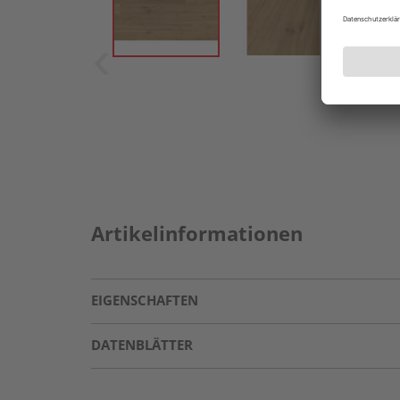
Artikelinformationen
EIGENSCHAFTEN
DATENBLÄTTER