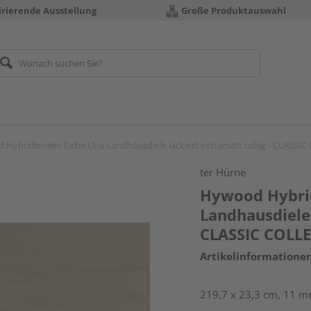
irierende Ausstellung
Große Produktauswahl
 Hybridboden Eiche Una Landhausdiele lackiert extramatt ruhig - CLASSI
ter Hürne
Hywood Hybri
Landhausdiele 
CLASSIC COLL
Artikelinformatione
219,7 x 23,3 cm, 11 mm