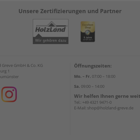
Unsere Zertifizierungen und Partner
d Greve GmbH & Co. KG
Öffnungszeiten:
urg 1
Mo. – Fr.
07:00 – 18:00
eumünster
Sa.
09:00 – 14:00
Wir helfen Ihnen gerne wei
Tel.:
+49 4321 9471-0
E-Mail:
shop@holzland-greve.de