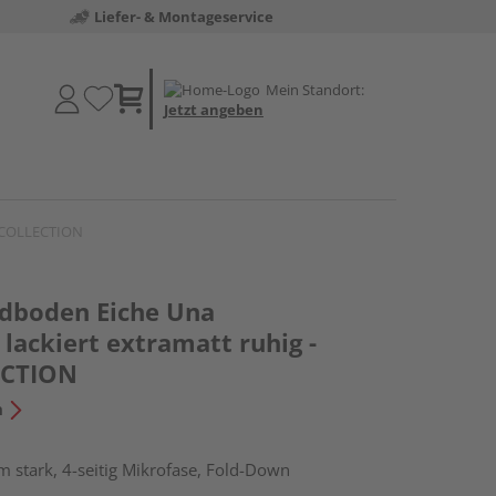
Liefer- & Montageservice
Mein Standort:
Jetzt angeben
C COLLECTION
dboden Eiche Una
lackiert extramatt ruhig -
ECTION
n
 stark, 4-seitig Mikrofase, Fold-Down