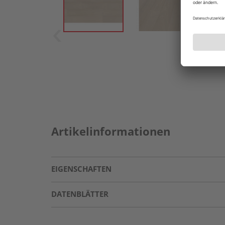
Artikelinformationen
EIGENSCHAFTEN
DATENBLÄTTER