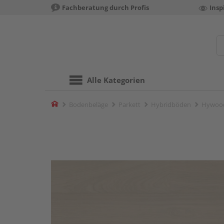
Fachberatung durch Profis
Insp
Alle Kategorien
Home
Bodenbeläge
Parkett
Hybridböden
Hywood