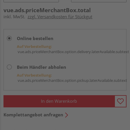
vue.ads.priceMerchantBox.total
inkl. MwSt.
zzgl. Versandkosten für Stückgut
Online bestellen
Auf Vorbestellung:
vue.ads.priceMerchantBox.option.delivery.laterAvailable.subtext
Beim Händler abholen
Auf Vorbestellung:
vue.ads.priceMerchantBox.option.pickup.laterAvailable.subtext
In den Warenkorb
Komplettangebot anfragen