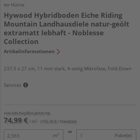
ter Hürne
Hywood Hybridboden Eiche Riding
Mountain Landhausdiele natur-geölt
extramatt lebhaft - Noblesse
Collection
Artikelinformationen
237,5 x 27 cm, 11 mm stark, 4-seitig Mikrofase, Fold-Down
Services
vue.ads.buyBox.price.rrp
74,99 €
/ m²
(192,35 € / Paket(e))
m²
Paket(e)