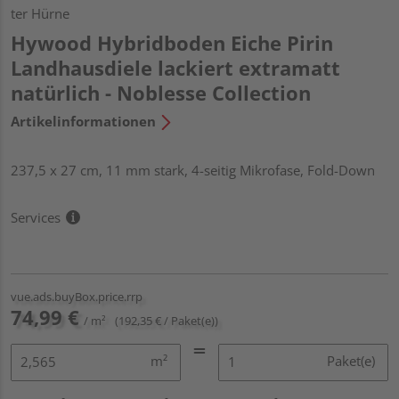
ter Hürne
Hywood Hybridboden Eiche Pirin
Landhausdiele lackiert extramatt
natürlich - Noblesse Collection
Artikelinformationen
237,5 x 27 cm, 11 mm stark, 4-seitig Mikrofase, Fold-Down
Services
vue.ads.buyBox.price.rrp
74,99 €
/ m²
(192,35 € / Paket(e))
m²
Paket(e)