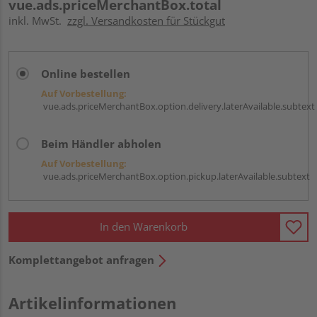
vue.ads.priceMerchantBox.total
inkl. MwSt.
zzgl. Versandkosten für Stückgut
Online bestellen
Auf Vorbestellung:
vue.ads.priceMerchantBox.option.delivery.laterAvailable.subtext
Beim Händler abholen
Auf Vorbestellung:
vue.ads.priceMerchantBox.option.pickup.laterAvailable.subtext
In den Warenkorb
Komplettangebot anfragen
Artikelinformationen