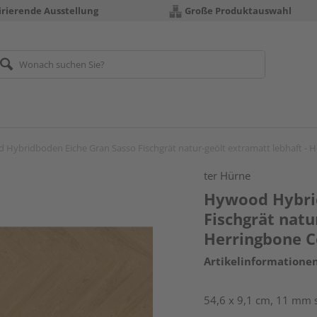
irierende Ausstellung
Große Produktauswahl
Hybridboden Eiche Gran Sasso Fischgrät natur-geölt extramatt lebhaft - H
ter Hürne
Hywood Hybrid
Fischgrät natu
Herringbone C
Artikelinformatione
54,6 x 9,1 cm, 11 mm s