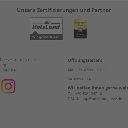
Unsere Zertifizierungen und Partner
d Greve GmbH & Co. KG
Öffnungszeiten:
urg 1
Mo. – Fr.
07:00 – 18:00
eumünster
Sa.
09:00 – 14:00
Wir helfen Ihnen gerne wei
Tel.:
+49 4321 9471-0
E-Mail:
shop@holzland-greve.de