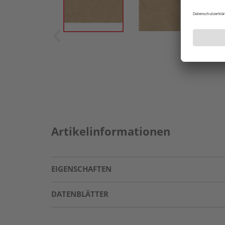
Artikelinformationen
EIGENSCHAFTEN
DATENBLÄTTER