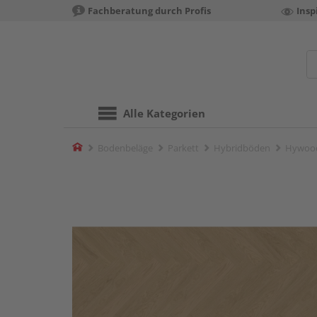
Fachberatung durch Profis
Insp
Alle Kategorien
Home
Bodenbeläge
Parkett
Hybridböden
Hywood 