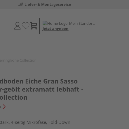
Liefer- & Montageservice
Mein Standort:
Jetzt angeben
erringbone Collection
boden Eiche Gran Sasso
r-geölt extramatt lebhaft -
ollection
n
tark, 4-seitig Mikrofase, Fold-Down