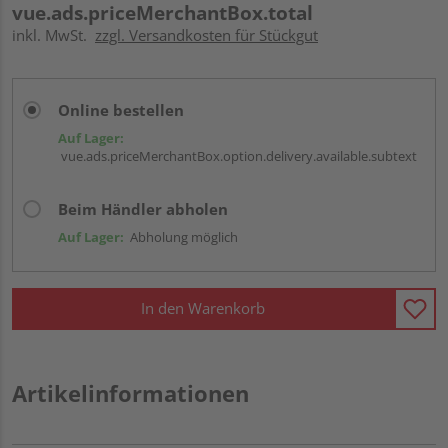
vue.ads.priceMerchantBox.total
inkl. MwSt.
zzgl. Versandkosten für Stückgut
Online bestellen
Auf Lager:
vue.ads.priceMerchantBox.option.delivery.available.subtext
Beim Händler abholen
Auf Lager:
Abholung möglich
In den Warenkorb
Artikelinformationen