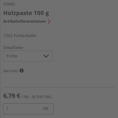
OSMO
Holzpaste 100 g
Artikelinformationen
7302 Fichte/Kiefer
Detailfarbe
Services
6,79 €
/ Stk.
(6,79 € / Stk.)
Stk.