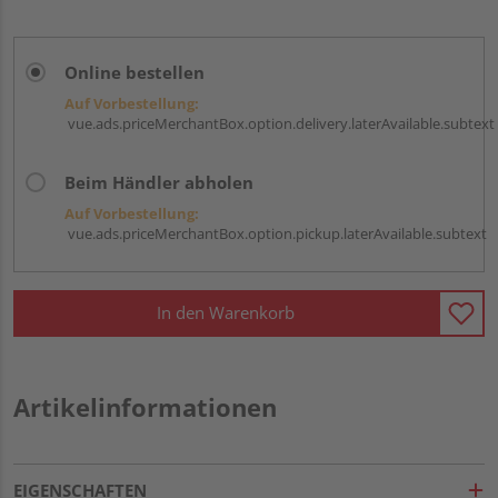
Online bestellen
Auf Vorbestellung:
vue.ads.priceMerchantBox.option.delivery.laterAvailable.subtext
Beim Händler abholen
Auf Vorbestellung:
vue.ads.priceMerchantBox.option.pickup.laterAvailable.subtext
In den Warenkorb
Artikelinformationen
EIGENSCHAFTEN