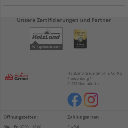
Unsere Zertifizierungen und Partner
HolzLand Greve GmbH & Co. KG
Freesenburg 1
24537 Neumünster
Öffnungszeiten:
Zahlungsarten
Mo. – Fr.
07:00 – 18:00
PayPal