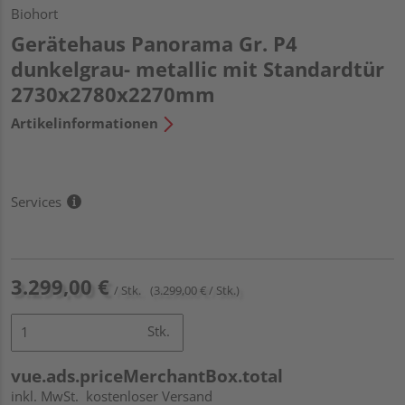
Biohort
Gerätehaus Panorama Gr. P4
dunkelgrau- metallic mit Standardtür
2730x2780x2270mm
Artikelinformationen
Services
3.299,00 €
/ Stk.
(3.299,00 € / Stk.)
Stk.
vue.ads.priceMerchantBox.total
inkl. MwSt.
kostenloser Versand