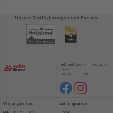
Unsere Zertifizierungen und Partner
HolzLand Greve GmbH & Co. KG
Freesenburg 1
24537 Neumünster
Öffnungszeiten:
Zahlungsarten
Mo. – Fr.
07:00 – 18:00
PayPal