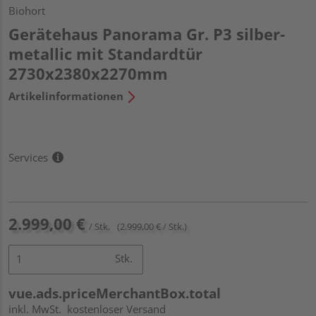
Biohort
Gerätehaus Panorama Gr. P3 silber-
metallic mit Standardtür
2730x2380x2270mm
Artikelinformationen
Services
2.999,00 €
/ Stk.
(2.999,00 € / Stk.)
Stk.
vue.ads.priceMerchantBox.total
inkl. MwSt.
kostenloser Versand