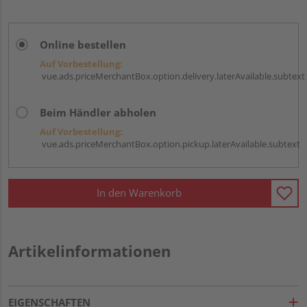
Online bestellen
Auf Vorbestellung:
vue.ads.priceMerchantBox.option.delivery.laterAvailable.subtext
Beim Händler abholen
Auf Vorbestellung:
vue.ads.priceMerchantBox.option.pickup.laterAvailable.subtext
In den Warenkorb
Artikelinformationen
EIGENSCHAFTEN