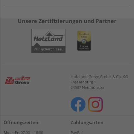
Unsere Zertifizierungen und Partner
HolzLand Greve GmbH & Co. KG
Freesenburg 1
24537 Neumünster
Öffnungszeiten:
Zahlungsarten
Mo. – Fr.
07:00 – 18:00
PayPal