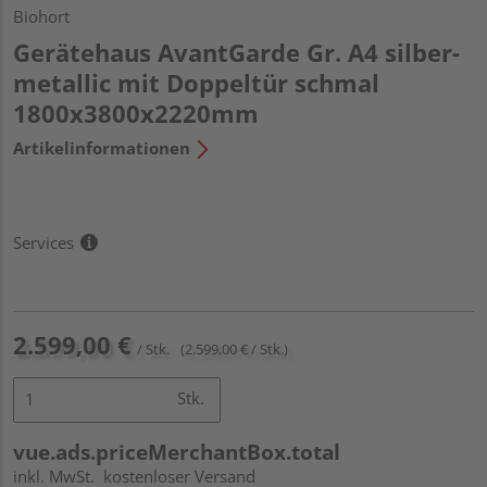
Biohort
Gerätehaus AvantGarde Gr. A4 silber-
metallic mit Doppeltür schmal
1800x3800x2220mm
Artikelinformationen
Services
2.599,00 €
/ Stk.
(2.599,00 € / Stk.)
Stk.
vue.ads.priceMerchantBox.total
inkl. MwSt.
kostenloser Versand