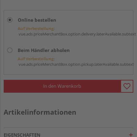
Online bestellen
Auf Vorbestellung:
vue.ads.priceMerchantBox.option.delivery.laterAvailable.subtext
Beim Händler abholen
Auf Vorbestellung:
vue.ads.priceMerchantBox.option.pickup.laterAvailable.subtext
In den Warenkorb
Artikelinformationen
EIGENSCHAFTEN