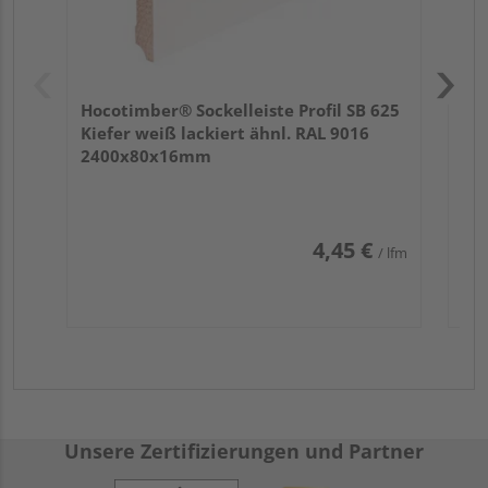
Hocotimber® Sockelleiste Profil SB 625
Kiefer weiß lackiert ähnl. RAL 9016
2400x80x16mm
4,45 €
/ lfm
Unsere Zertifizierungen und Partner