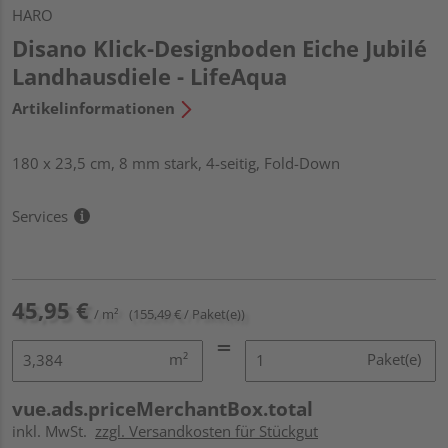
HARO
Disano Klick-Designboden Eiche Jubilé
Landhausdiele - LifeAqua
Artikelinformationen
180 x 23,5 cm, 8 mm stark, 4-seitig, Fold-Down
Services
45,95 €
/ m²
(155,49 € / Paket(e))
m²
Paket(e)
vue.ads.priceMerchantBox.total
inkl. MwSt.
zzgl. Versandkosten für Stückgut