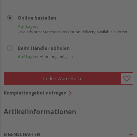
Online bestellen
Auf Lager:
vue.ads.priceMerchantBox.option.delivery.available.subtext
Beim Händler abholen
Auf Lager:
Abholung möglich
In den Warenkorb
Komplettangebot anfragen
Artikelinformationen
EIGENSCHAFTEN