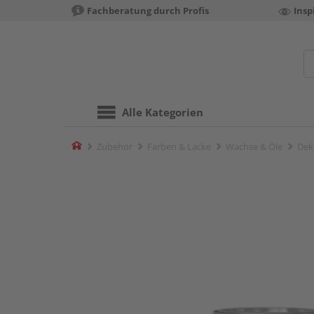
Fachberatung durch Profis
Insp
Alle Kategorien
Home
Zubehör
Farben & Lacke
Wachse & Öle
Dek