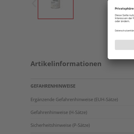
Artikelinformationen
GEFAHRENHINWEISE
Ergänzende Gefahrenhinweise (EUH-Sätze)
Gefahrenhinweise (H-Sätze)
Sicherheitshinweise (P-Sätze)