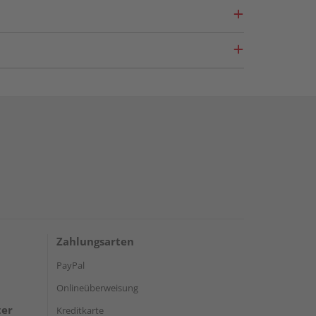
Zahlungsarten
PayPal
Onlineüberweisung
ter
Kreditkarte