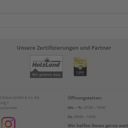
Unsere Zertifizierungen und Partner
d Greve GmbH & Co. KG
Öffnungszeiten:
urg 1
Mo. – Fr.
07:00 – 18:00
eumünster
Sa.
09:00 – 14:00
Wir helfen Ihnen gerne wei