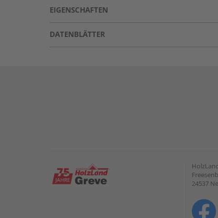
EIGENSCHAFTEN
DATENBLÄTTER
HolzLan
Freesenb
24537 N