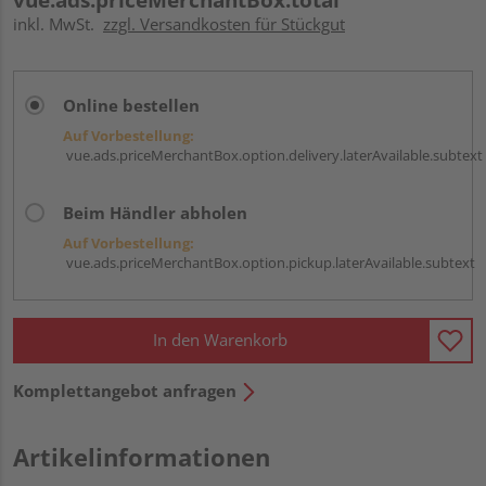
inkl. MwSt.
zzgl. Versandkosten für Stückgut
Online bestellen
Auf Vorbestellung:
vue.ads.priceMerchantBox.option.delivery.laterAvailable.subtext
Beim Händler abholen
Auf Vorbestellung:
vue.ads.priceMerchantBox.option.pickup.laterAvailable.subtext
In den Warenkorb
Komplettangebot anfragen
Artikelinformationen