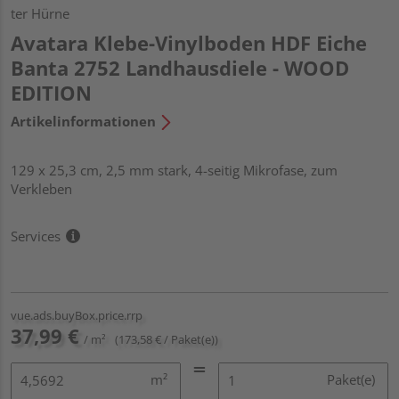
ter Hürne
Avatara Klebe-Vinylboden HDF Eiche
Banta 2752 Landhausdiele - WOOD
EDITION
Artikelinformationen
129 x 25,3 cm, 2,5 mm stark, 4-seitig Mikrofase, zum
Verkleben
Services
vue.ads.buyBox.price.rrp
37,99 €
/ m²
(173,58 € / Paket(e))
m²
Paket(e)