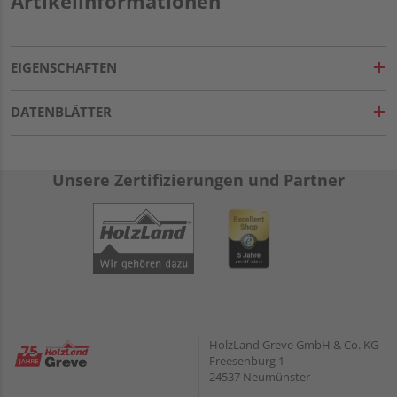
Artikelinformationen
EIGENSCHAFTEN
DATENBLÄTTER
Unsere Zertifizierungen und Partner
HolzLand Greve GmbH & Co. KG
Freesenburg 1
24537 Neumünster