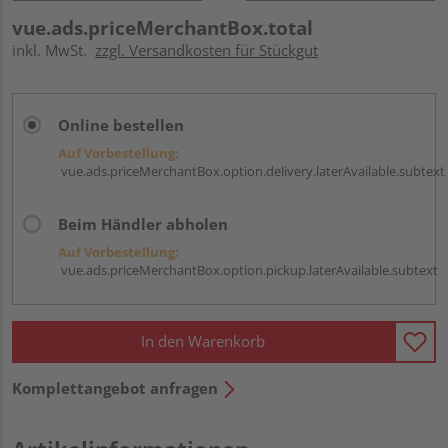
vue.ads.priceMerchantBox.total
inkl. MwSt.
zzgl. Versandkosten für Stückgut
Online bestellen
Auf Vorbestellung:
vue.ads.priceMerchantBox.option.delivery.laterAvailable.subtext
Beim Händler abholen
Auf Vorbestellung:
vue.ads.priceMerchantBox.option.pickup.laterAvailable.subtext
In den Warenkorb
Komplettangebot anfragen