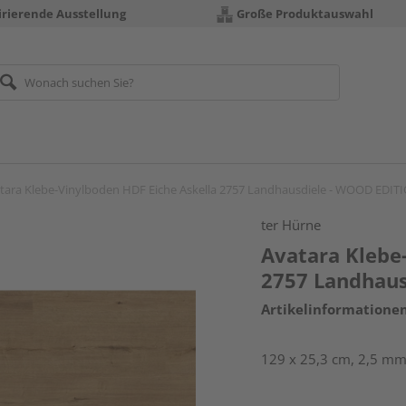
irierende Ausstellung
Große Produktauswahl
tara Klebe-Vinylboden HDF Eiche Askella 2757 Landhausdiele - WOOD EDIT
ter Hürne
Avatara Klebe
2757 Landhau
Artikelinformatione
129 x 25,3 cm, 2,5 mm 