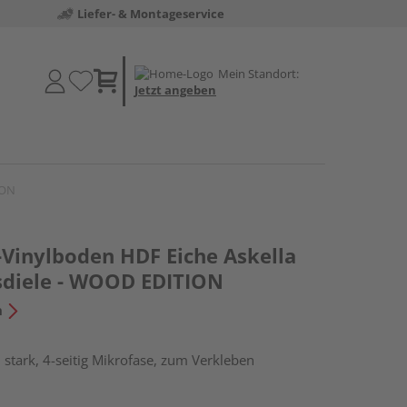
Liefer- & Montageservice
Mein Standort:
Jetzt angeben
ION
-Vinylboden HDF Eiche Askella
sdiele - WOOD EDITION
n
stark, 4-seitig Mikrofase, zum Verkleben