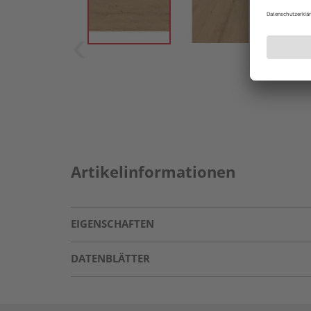
Artikelinformationen
EIGENSCHAFTEN
DATENBLÄTTER