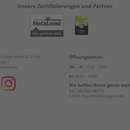
Unsere Zertifizierungen und Partner
d Greve GmbH & Co. KG
Öffnungszeiten:
urg 1
Mo. – Fr.
07:00 – 18:00
eumünster
Sa.
09:00 – 14:00
Wir helfen Ihnen gerne wei
Tel.:
+49 4321 9471-0
E-Mail:
shop@holzland-greve.de